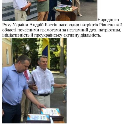
Народного
Руху України Андрій Брегін нагородив патріотів Рівненської
області почесними грамотами за незламний дух, патріотизм,
ініціативність й проукраїнську активну діяльність.