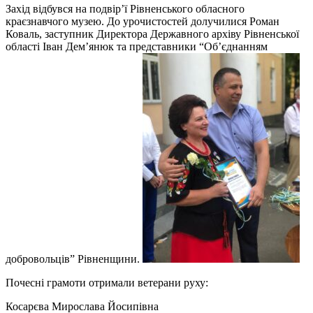
Захід відбувся на подвір’ї Рівненського обласного
краєзнавчого музею. До урочистостей долучилися Роман
Коваль, заступник Директора Державного архіву Рівненської
області Іван Дем’янюк та представники “Об’єднанням
добровольців” Рівненщини.
Почесні грамоти отримали ветерани руху:
Косарєва Мирослава Йосипівна