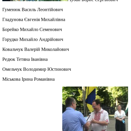
Гуменюк Василь Леонтійович
Гладунова Євгенія Михайлівна
Борейко Михайло Семенович
Горудко Михайло Андрійович
Ковальчук Валерій Миколайович
Редюк Тетяна Іванівна
Омельчук Володимир Юстинович
Міськова Ірина Романівна