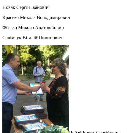
Новак Сергій Іванович
Красько Микола Володимирович
Фесько Микола Анатолійович
Салімчук Віталій Пилипович
Чубай Борис Сергійович