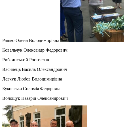
Рашко Олена Володимирівна
Ковальчук Олександр Федорович
Рибчинський Ростислав
Василець Василь Олександрович
Левчук Любов Володимирівна
Буковська Соломія Федорівна
Волощук Назарій Олександрович