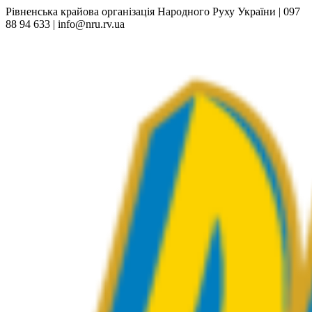
Рівненська крайова організація Народного Руху України | 097
88 94 633 | info@nru.rv.ua