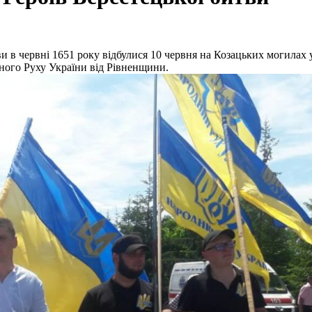
ви в червні 1651 року відбулися 10 червня на Козацьких могилах
дного Руху України від Рівненщини.