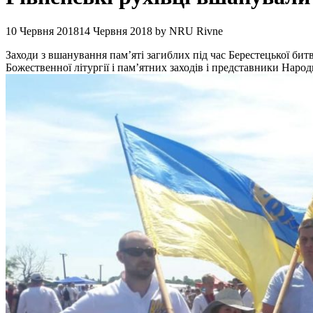
10 Червня 2018
14 Червня 2018
by
NRU Rivne
Заходи з вшанування пам’яті загиблих під час Берестецької бит
Божественної літургії і пам’ятних заходів і представники Наро