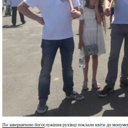
По завершенню богослужіння рухівці поклали квіти до монуме