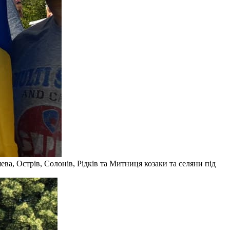
ева, Острів, Солонів, Рідків та Митниця козаки та селяни під