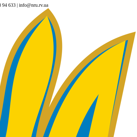
94 633 | info@nru.rv.ua