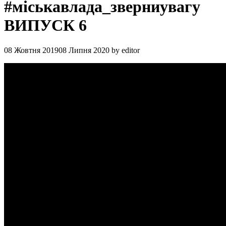
#міськавлада_зверниувагу
ВИПУСК 6
08 Жовтня 2019
08 Липня 2020
by
editor