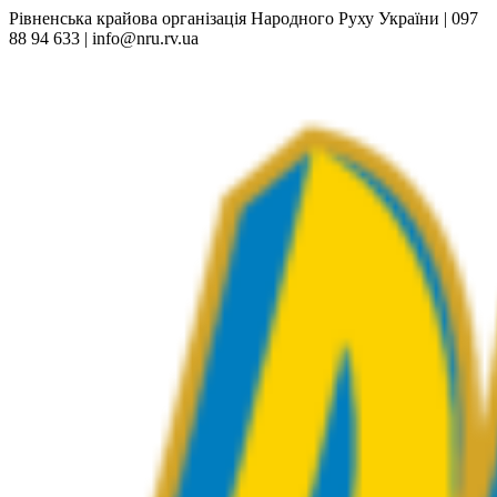
Рівненська крайова організація Народного Руху України | 097
88 94 633 | info@nru.rv.ua