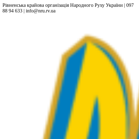
Рівненська крайова організація Народного Руху України | 097
88 94 633 | info@nru.rv.ua