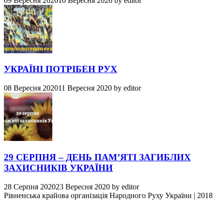
09 Вересня 2020
10 Вересня 2020
by
editor
УКРАЇНІ ПОТРІБЕН РУХ
08 Вересня 2020
11 Вересня 2020
by
editor
29 СЕРПНЯ – ДЕНЬ ПАМ’ЯТІ ЗАГИБЛИХ
ЗАХИСНИКІВ УКРАЇНИ
28 Серпня 2020
23 Вересня 2020
by
editor
Рівненська крайова організація Народного Руху України
|
2018