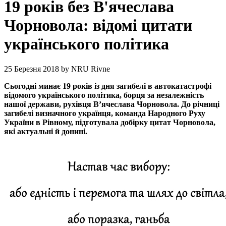
19 років без В'ячеслава
Чорновола: відомі цитати
українського політика
25 Березня 2018
by
NRU Rivne
Сьогодні минає 19 років із дня загибелі в автокатастрофі
відомого українського політика, борця за незалежність
нашої держави, рухівця В’ячеслава Чорновола. До річниці
загибелі визначного українця, команда Народного Руху
України в Рівному, підготувала добірку цитат Чорновола,
які актуальні й донині.