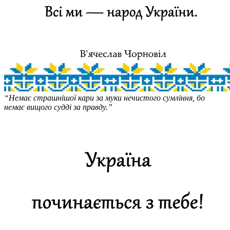
“Немає страшнішої кари за муки нечистого сумління, бо
немає вищого судді за правду.”