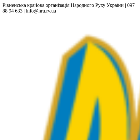
Рівненська крайова організація Народного Руху України | 097
88 94 633 | info@nru.rv.ua