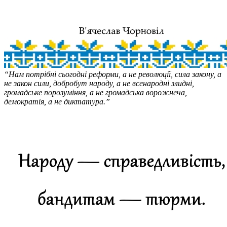
“Нам потрібні сьогодні реформи, а не революції, сила закону, а
не закон сили, добробут народу, а не всенародні злидні,
громадське порозуміння, а не громадська ворожнеча,
демократія, а не диктатура.”