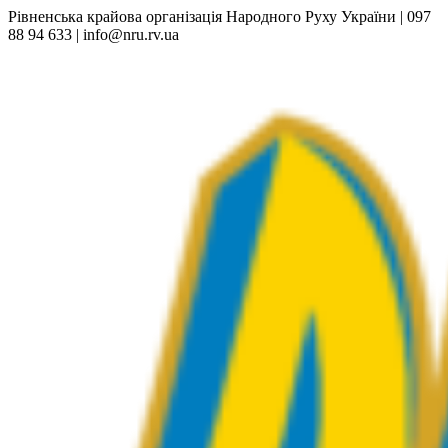
Рівненська крайова організація Народного Руху України | 097
88 94 633 | info@nru.rv.ua