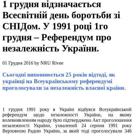
1 грудня відзначається
Всесвітній день боротьби зі
СНІДом. У 1991 році 1го
грудня – Референдум про
незалежність України.
01 Грудня 2016
by
NRU Rivne
Сьогодні виповнюється 25 років відтоді, як
українці на Всеукраїнському референдумі
проголосували за незалежність власної країни.
1 грудня 1991 року в Україні відбувся Всеукраїнський
референдум щодо незалежності України, на якому
волевиявленням народу було підтверджено Акт проголошення
незалежності України, ухвалений 24 серпня 1991 року
Верховною Радою України, за який тоді проголосували 346