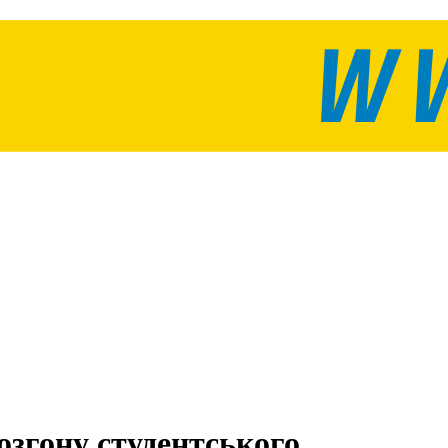
озгону студентського