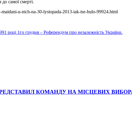
до самої смерті.
-maidani-u-nich-na-30-lystopada-2013-iak-tse-bulo-99924.html
1991 році 1го грудня – Референдум про незалежність України.
ПРЕДСТАВИЛ КОМАНДУ НА МІСЦЕВИХ ВИБОР