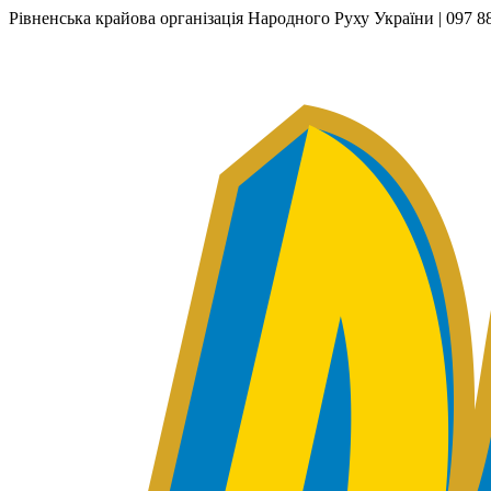
Рівненська крайова організація Народного Руху України | 097 88 