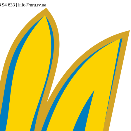
94 633 | info@nru.rv.ua