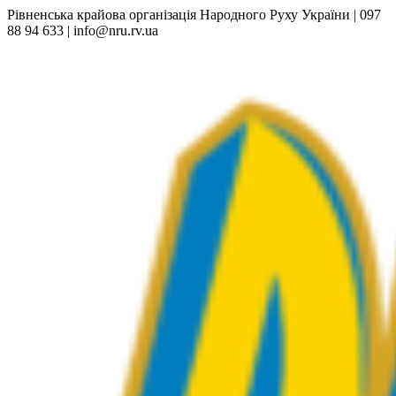
Рівненська крайова організація Народного Руху України | 097
88 94 633 | info@nru.rv.ua