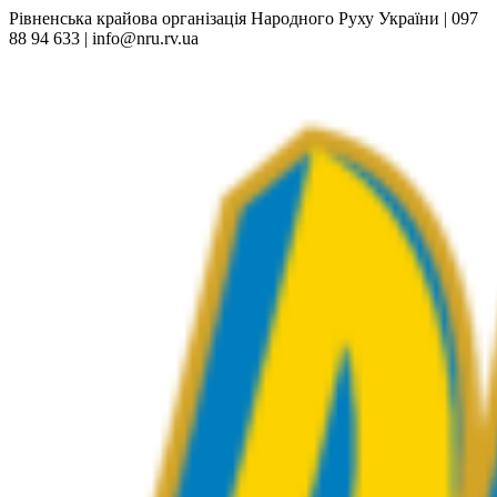
Рівненська крайова організація Народного Руху України | 097
88 94 633 | info@nru.rv.ua