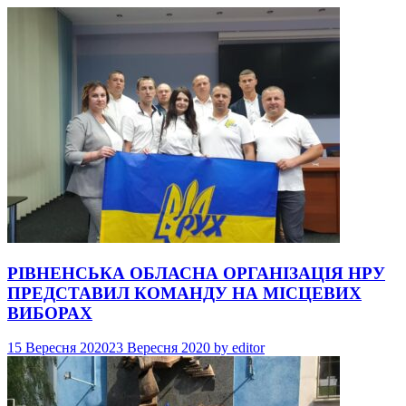
РІВНЕНСЬКА ОБЛАСНА ОРГАНІЗАЦІЯ НРУ
ПРЕДСТАВИЛ КОМАНДУ НА МІСЦЕВИХ
ВИБОРАХ
15 Вересня 2020
23 Вересня 2020
by
editor