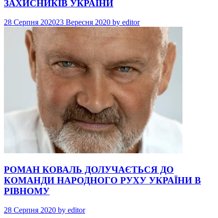
ЗАХИСНИКІВ УКРАЇНИ
28 Серпня 2020
23 Вересня 2020
by
editor
РОМАН КОВАЛЬ ДОЛУЧАЄТЬСЯ ДО
КОМАНДИ НАРОДНОГО РУХУ УКРАЇНИ В
РІВНОМУ
28 Серпня 2020
by
editor