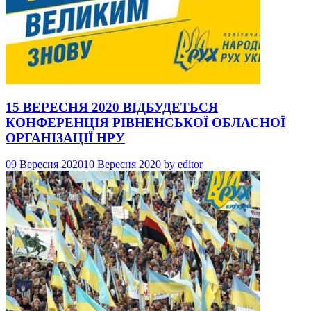
15 ВЕРЕСНЯ 2020 ВІДБУДЕТЬСЯ
КОНФЕРЕНЦІЯ РІВНЕНСЬКОЇ ОБЛАСНОЇ
ОРГАНІЗАЦІЇ НРУ
09 Вересня 2020
10 Вересня 2020
by
editor