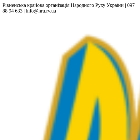
Рівненська крайова організація Народного Руху України | 097
88 94 633 | info@nru.rv.ua