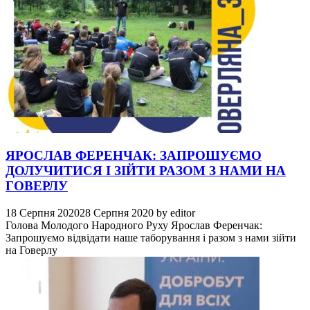
ЯРОСЛАВ ФЕРЕНЧАК: ЗАПРОШУЄМО
ДОЛУЧИТИСЯ І ЗІЙТИ РАЗОМ З НАМИ НА
ГОВЕРЛУ
18 Серпня 2020
28 Серпня 2020
by
editor
Голова Молодого Народного Руху Ярослав Ференчак:
Запрошуємо відвідати наше таборування і разом з нами зійти
на Говерлу