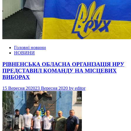
Головні новини
НОВИНИ
РІВНЕНСЬКА ОБЛАСНА ОРГАНІЗАЦІЯ НРУ
ПРЕДСТАВИЛ КОМАНДУ НА МІСЦЕВИХ
ВИБОРАХ
15 Вересня 2020
23 Вересня 2020
by
editor