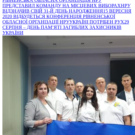
РІВНЕНСЬКА ОБЛАСНА ОРГАНІЗАЦІЯ НРУ
ПРЕДСТАВИЛ КОМАНДУ НА МІСЦЕВИХ ВИБОРАХ
НРУ
ВІДЗНАЧИВ СВІЙ 31-Й ДЕНЬ НАРОДЖЕННЯ
15 ВЕРЕСНЯ
2020 ВІДБУДЕТЬСЯ КОНФЕРЕНЦІЯ РІВНЕНСЬКОЇ
ОБЛАСНОЇ ОРГАНІЗАЦІЇ НРУ
УКРАЇНІ ПОТРІБЕН РУХ
29
СЕРПНЯ – ДЕНЬ ПАМ’ЯТІ ЗАГИБЛИХ ЗАХИСНИКІВ
УКРАЇНИ